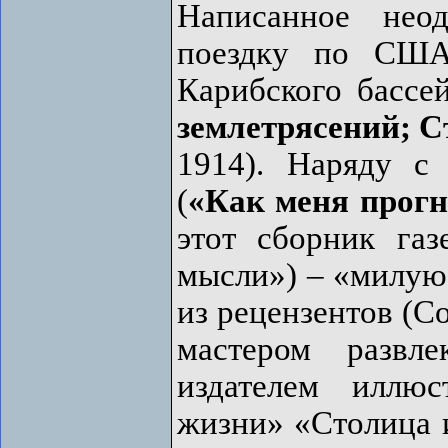
Написанное неод
поездку по США
Карибского бассе
землетрясений; С
1914). Наряду с
(
«Как меня прогн
этот сборник газ
мысли») – «милую
из рецензентов (Со
мастером развл
издателем иллюс
жизни» «Столица и