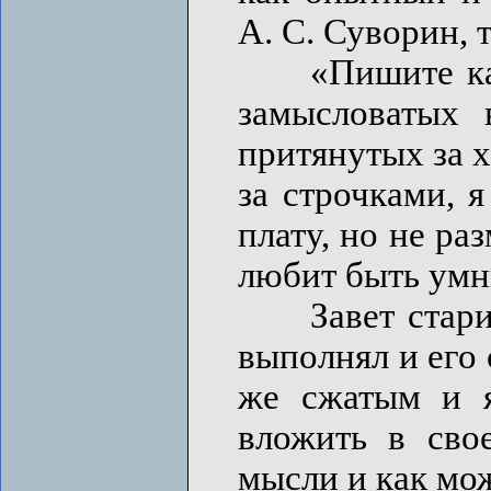
А. С. Суворин, т
«Пишите как н
замысловатых 
притянутых за х
за строчками, 
плату, но не ра
любит быть умны
Завет старика
выполнял и его 
же сжатым и я
вложить в сво
мысли и как мо