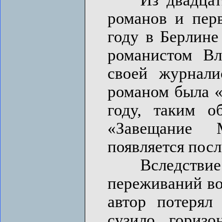
романов и пер
году в Берлине
романистом Вл
своей журнали
романом была «
году, таким о
«Завещание 
появляется посл
Вследствие
переживаний во
автор потерял
сузило горизо