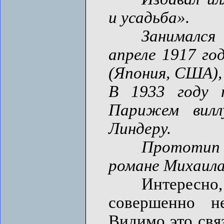
и усадьба».
Занимался ра
апреле 1917 го
(Япония, США), 
В 1933 году 
Парижем вилл
Линдеру.
Прототип П
романе Михаила
Интересно, ч
совершенно н
Видимо это связ