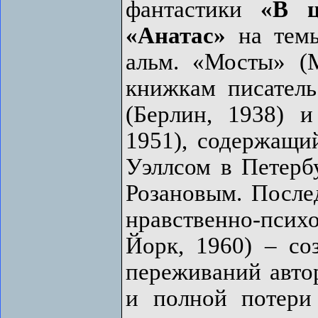
фантастики
«В ц
«Анатас»
на темы
альм. «Мосты» (
книжкам писател
(Берлин, 1938) 
1951), содержащий
Уэллсом в Петербу
Розановым. Послед
нравственно-психо
Йорк, 1960) – со
переживаний авто
и полной потери