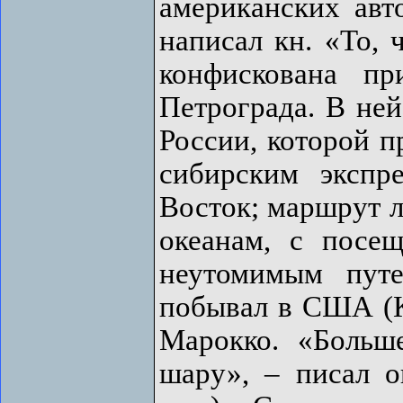
американских авт
написал кн. «То, 
конфискована п
Петрограда. В ней
России, которой п
сибирским экспр
Восток; маршрут л
океанам, с посе
неутомимым пут
побывал в США (К
Марокко. «Больш
шару», – писал о