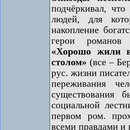
подчёркивал, что
людей, для кот
накопление богатс
герои романов
«Хорошо жили в
столом»
(все – Бе
рус. жизни писате
переживания чел
существования б
социальной лестн
первом ром. про
всеми правдами и 