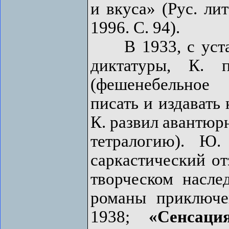
и вкуса» (Рус. лит
1996. С. 94).
В 1933, с устан
диктатуры, К.
(фешенебельное
писать и издавать
К. развил авантюр
тетралогию). Ю
саркастический от
творческом насле
романы приключе
1938;
«Сенсац