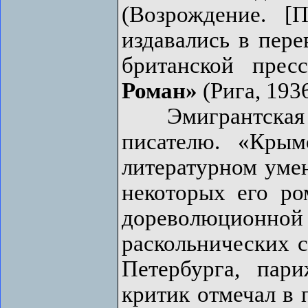
(Возрождение. [
издавались в пере
британской пре
Роман»
(Рига, 1936
Эмигрантская к
писателю. «Крым
литературном умен
некоторых его р
дореволюцио
раскольнических с
Петербурга, пар
критик отмечал в 