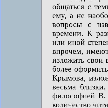
общаться с тем
ему, а не наоб
вопросы с из
времени. К ра
или иной степе
впрочем, имеют
изложить свои 
более оформить
Крымова, изло
весьма близки
философией В.
количество чита