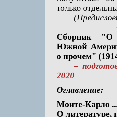
только отдельны
(Предислов
Сборник "О 
Южной Америке
о прочем" (1914,
– подгото
2020
Оглавление:
Монте-Карло ...
О литературе, 