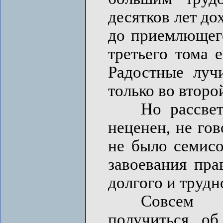
десятков лет д
до приемлющего
третьего тома 
Радостные луч
только во второ
Но рассвет т
неценен, не го
не было семисо
завоевания пра
долгого и трудно
Совсем лож
получиться об