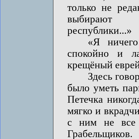
только не реда
выбирают п
республики...»
«Я ничего 
спокойно и ла
крещёный еврей
Здесь говорили
было уметь пар
Петечка никогд
мягко и вкрадчи
с ним не все 
Грабельщиков.