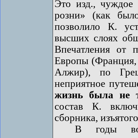
Это изд., чуждое 
розни» (как был
позволило К. ус
высших слоях общ
Впечатления от 
Европы (Франция, 
Алжир), по Гре
неприятное путеше
жизнь была не т
состав К. включ
сборника, изъятого
В годы войн