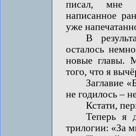
писал, мне 
написанное ран
уже напечатанно
В результат
осталось немно
новые главы. М
того, что я выч
Заглавие «Бог
не годилось – н
Кстати, первы
Теперь я дал
трилогии: «За 