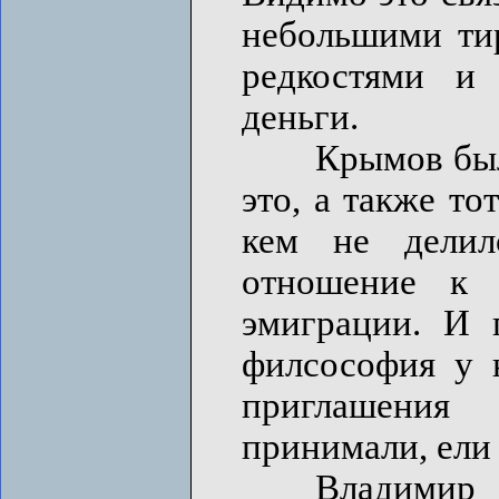
небольшими ти
редкостями и
деньги.
Крымов был б
это, а также то
кем не делилс
отношение к 
эмиграции. И п
филсософия у 
приглашения
принимали, ели и
Владимир Пи