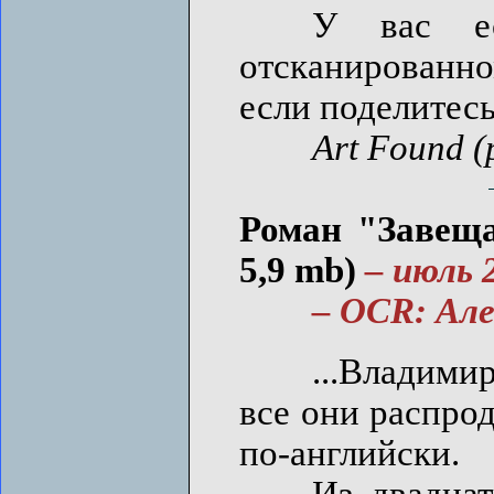
У вас есть
отсканированно
если поделитесь
Art Found (
Роман "Завеща
5,9 mb)
– июль 
– OCR: Алекс
...Владимир К
все они распро
по-английски.
Из двадцати 