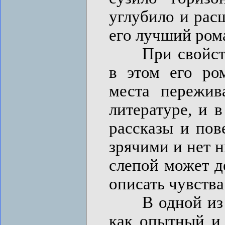
углубило и рас
его лучший ром
При свойствен
в этом его ро
места пережи
литературе, и 
рассказы и пов
зрячими и нет н
слепой может д
описать чувства
В одной из св
как опытный и 