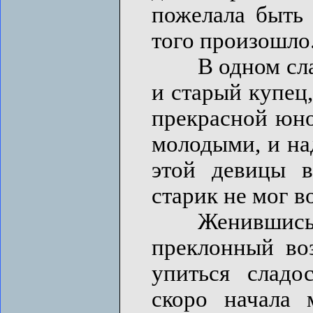
пожелала быть 
того произошло
В одном славн
и старый купец
прекрасной юно
молодыми, и на
этой девицы в
старик не мог в
Женившись, Ба
преклонный во
упиться сладо
скоро начала 