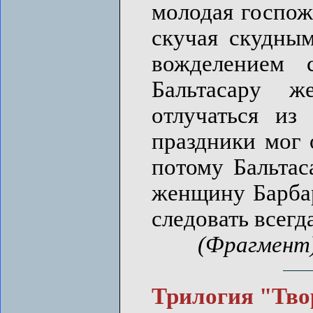
молодая госпож
скучая скудным
вожделением 
Бальтасару ж
отлучаться из
праздники мог 
потому Бальтас
женщину Барбар
следовать всегда
(Фрагмент
Трилогия "Тво