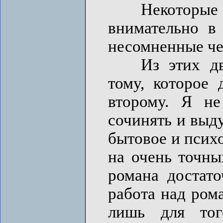
Некоторые ду
внимательно в 
несомненные че
Из этих двух
тому, которое 
второму. Я не
сочинять и выду
бытовое и псих
на очень точны
романа достато
работа над ром
лишь для тог