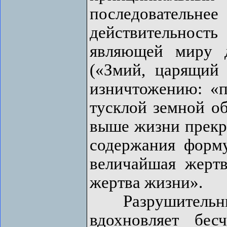
последовательнее
действительнос
являющей миру д
(«Змий, царящий 
изничтожению: «по
тусклой земной о
выше жизни прекра
содержания форм
величайшая жертв
жертва жизни».
Разрушитель
вдохновляет бес