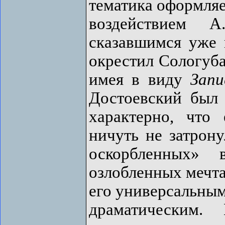
тематика оформляе
воздействием 
сказавшимся уже 
окрестил Сологуб
имея в виду
Запи
Достоевский был
характерно, что
ничуть не затрон
оскорбленных» 
озлобленных мечта
его универсальным
драматическим