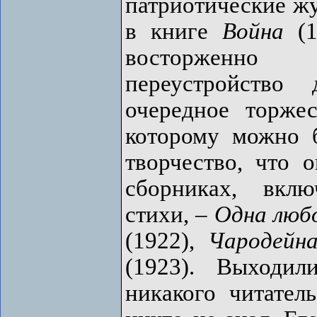
патриотические жу
в книге
Война
(1
восторженно п
переустройство 
очередное торже
которому можно 
творчество, что 
сборниках, вкл
стихи, –
Одна люб
(1922),
Чародейн
(1923). Выходи
никакого читател