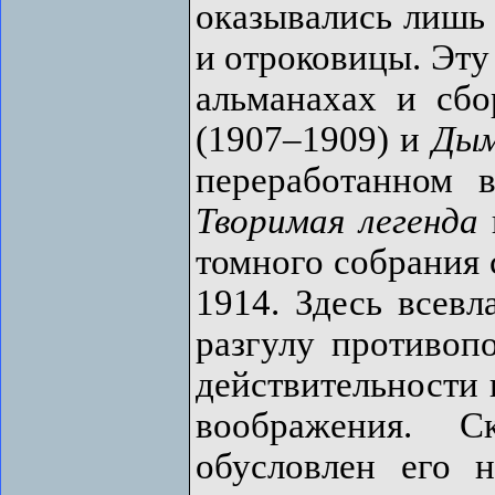
оказывались лишь 
и отроковицы. Эту
альманахах и сб
(1907–1909) и
Дым
переработанном 
Творимая легенда
томного собрания 
1914. Здесь всев
разгулу противопо
действительности 
воображения. 
обусловлен его 