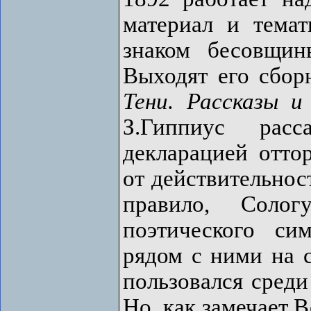
материал и тема
знаком бесовщин
Выходят его сбо
Тени. Рассказы и
З.Гиппиус ра
декларацией отто
от действительнос
правило, Солог
поэтического си
рядом с ними на 
пользовался среди
Но, как замечает 