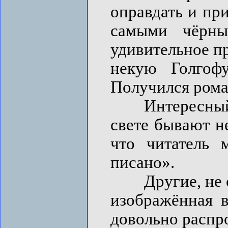
оправдать и пр
самыми чёрны
удивительное пр
некую Голгофу
Получился рома
Интересный пот
свете бывают н
что читатель 
писано».
Другие, не сто
изображённая 
довольно распр