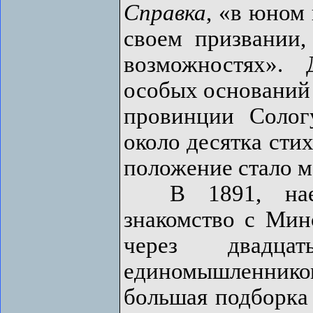
Справка
, «в юном 
своем призвании,
возможностях». 
особых оснований 
провинции Солог
около десятка стих
положение стало м
В 1891, наезд
знакомство с Мин
через двадц
единомышленнико
большая подборка 