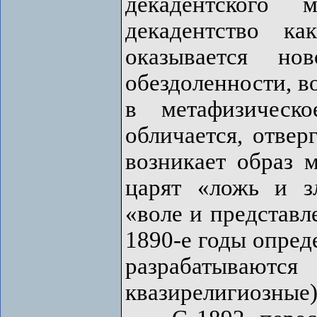
декадентского
декадентство к
оказывается но
обездоленности, в
в метафизическо
обличается, отвер
возникает образ м
царят «ложь и з
«воле и представл
1890-е годы опред
разрабатываютс
квазирелигиозные)