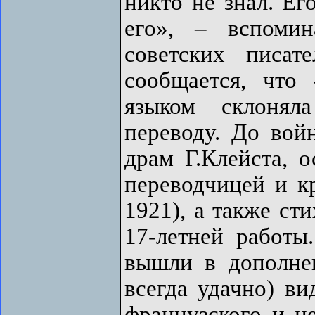
никто не знал. Ег
его», – вспоми
советских писа
сообщается, что
языком склонял
переводу. До вой
драм Г.Клейста, 
переводчицей и к
1921), а также ст
17-летней работы
вышли в дополне
всегда удачно) ви
французского и н