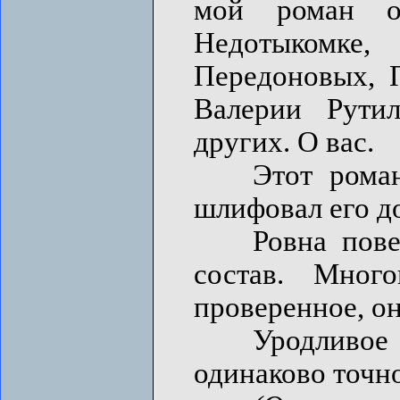
мой роман 
Недотыкомк
Передоновых, 
Валерии Рути
других. О вас.
Этот роман –
шлифовал его до
Ровна поверхн
состав. Мног
проверенное, он
Уродливое и
одинаково точно