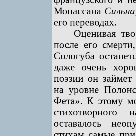
Мопассана
Сильна
его переводах.
Оценивая творче
после его смерти,
Сологуба останет
даже очень хоро
поэзии он займет
на уровне Полон
Фета». К этому мо
стихотворного 
оставалось неоп
стихам самые при