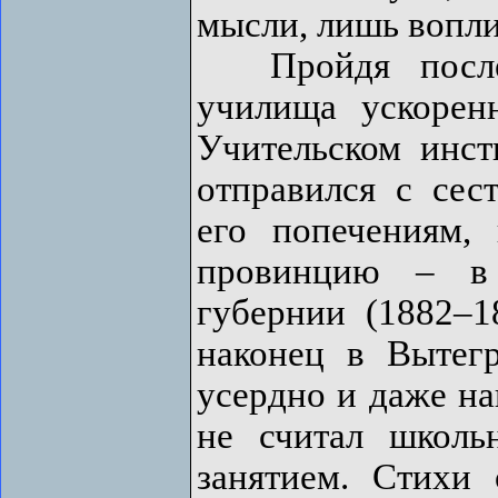
мысли, лишь вопли
Пройдя после 
училища ускорен
Учительском инст
отправился с сес
его попечениям,
провинцию – в 
губернии (1882–1
наконец в Вытегр
усердно и даже на
не считал школь
занятием. Стихи 