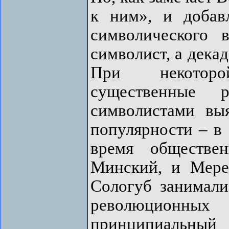
к ним», и добавл
символического 
символист, а дека
При некоторо
существенные 
символистами вы
популярности – в 
время обществе
Минский, и Мере
Сологуб занимали
революционных
принципиальн