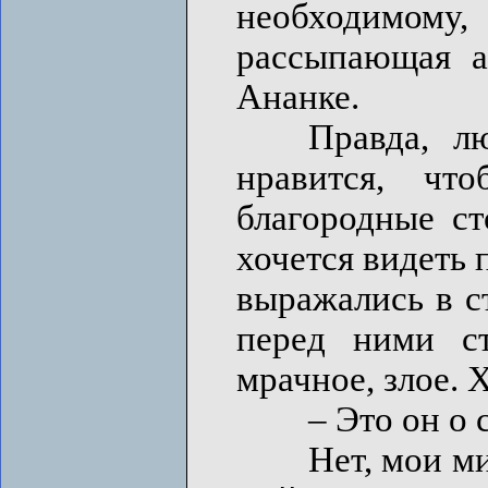
необходимому
рассыпающая а
Ананке.
Правда, люд
нравится, чт
благородные с
хочется видеть 
выражались в с
перед ними ст
мрачное, злое. Х
– Это он о с
Нет, мои милые