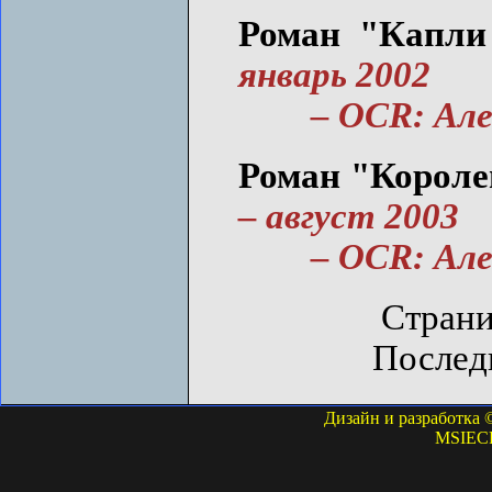
Роман "Капли 
январь 2002
– OCR: Алекс
Роман "Королев
– август 2003
– OCR: Алекс
Страни
Последн
Дизайн и разработка 
MSIECP