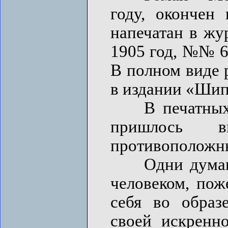
году, окончен
напечатан в жу
1905 год, №№ 6-
В полном виде 
в издании «Шип
В печатных о
пришлось в
противоположн
Одни думают, 
человеком, пож
себя во образ
своей искренн