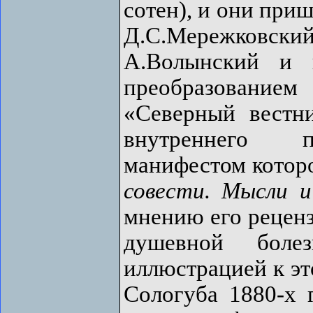
сотен), и они при
Д.С.Мережков
А.Волынский и 
преобразованием
«Северный вестн
внутреннего п
манифестом котор
совести. Мысли 
мнению его реценз
душевной боле
иллюстрацией к эт
Сологуба 1880-х г