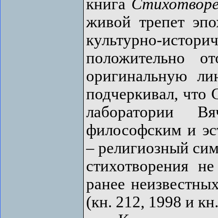
книга
Стихотворе
живой трепет эпо
культурно-истор
положительно о
оригинальную ли
подчеркивал, что 
лаборатории В
философским и эс
– религиозный сим
стихотворения не
ранее неизвестны
(кн. 212, 1998 и кн