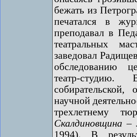
бежать из Петрогр
печатался в жур
преподавал в Пед
театральных мас
заведовал Радищев
обследованию це
театр-студию.
собирательской, 
научной деятельно
трехлетнему тю
Скалдиновщина
–
1994). В резуль