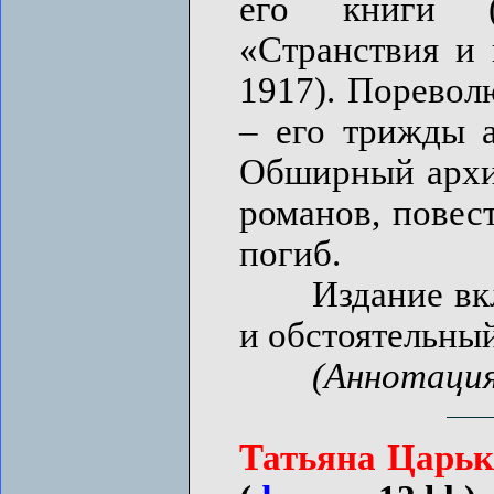
его книги (
«Странствия и
1917). Поревол
– его трижды а
Обширный архи
романов, повес
погиб.
Издание включ
и обстоятельны
(Аннотация
Татьяна Царьк