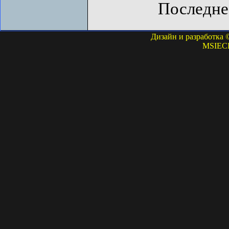
Последне
Дизайн и разработка 
MSIECP