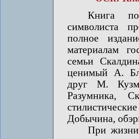
Книга после
символиста пр
полное издани
материалам го
семьи Скалдин
ценимый А. Бл
друг М. Кузм
Разумника, С
стилистичес
Добычина, обэр
При жизни пи