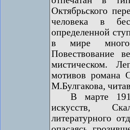
Октябрьского пер
человека в бес
определенной ступ
в мире многок
Повествование в
мистическом. Ле
мотивов романа 
М.Булгакова, чит
В марте 1917 
искусств, Ска
литературного от
опасаясь грозивш