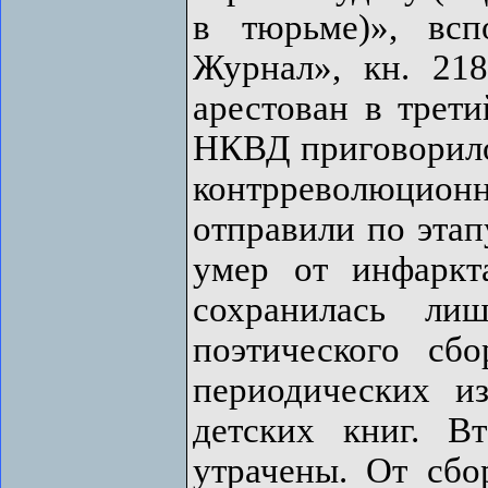
в тюрьме)», вс
Журнал», кн. 21
арестован в трети
НКВД приговорило 
контрреволюцио
отправили по этап
умер от инфаркт
сохранилась ли
поэтического сб
периодических и
детских книг. В
утрачены. От сбо