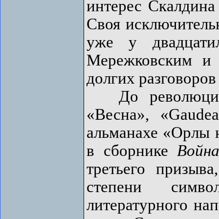
интерес Скалдина
Своя исключительн
уже у двадцати
Мережковским и 
долгих разговоров
До революции 
«Весна», «Gaude
альманахе «Орлы н
в сборнике
Война
третьего призыв
степени симво
литературного нап