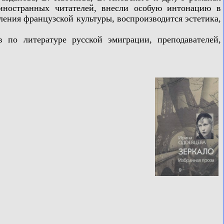
 иностранных читателей, внесли особую интонацию в
ления французской культуры, воспроизводится эстетика,
по литературе русской эмиграции, преподавателей,