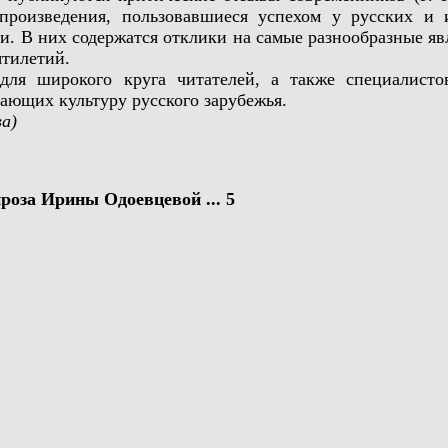
произведения, пользовавшиеся успехом у русских и
и. В них содержатся отклики на самые разнообразные яв
ятилетий.
 широкого круга читателей, а также специалистов 
чающих культуру русского зарубежья.
а)
оза Ирины Одоевцевой ... 5