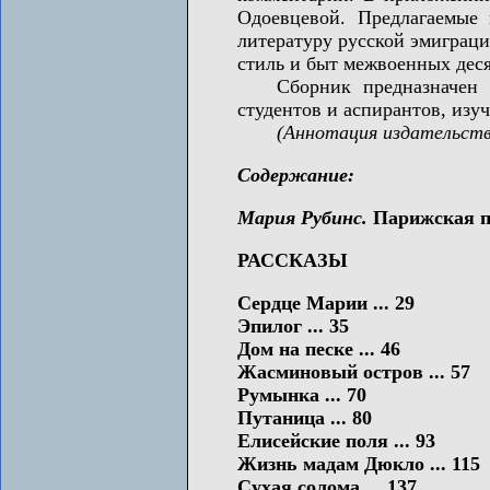
Одоевцевой. Предлагаемые 
литературу русской эмиграци
стиль и быт межвоенных дес
Сборник предназначен для
студентов и аспирантов, изу
(Аннотация издательств
Содержание:
Мария Рубинс.
Парижская пр
РАССКАЗЫ
Сердце Марии ... 29
Эпилог ... 35
Дом на песке ... 46
Жасминовый остров ... 57
Румынка ... 70
Путаница ... 80
Елисейские поля ... 93
Жизнь мадам Дюкло ... 115
Сухая солома ... 137