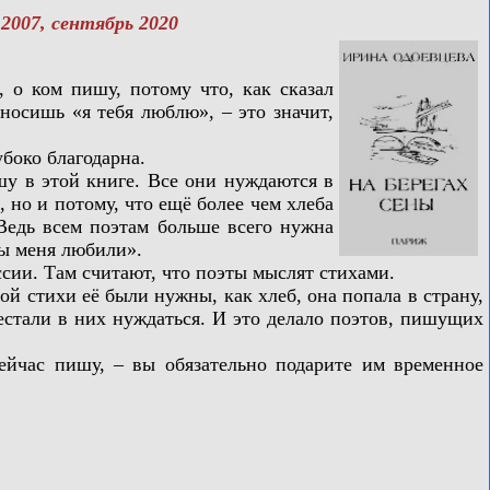
2007, сентябрь 2020
о ком пишу, потому что, как сказал
носишь «я тебя люблю», – это значит,
боко благодарна.
у в этой книге. Все они нуждаются в
 но и потому, что ещё более чем хлеба
 Ведь всем поэтам больше всего нужна
бы меня любили».
сии. Там считают, что поэты мыслят стихами.
й стихи её были нужны, как хлеб, она попала в страну,
естали в них нуждаться. И это делало поэтов, пишущих
йчас пишу, – вы обязательно подарите им временное