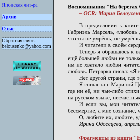
Японская лит-ра
Воспоминания "На берегах С
– OCR: Мария Белоусенко
Архив
В предисловии к книге «На
О нас
Габриэль Марсель, «любовь 
что ты не умрёшь, не умрёшь,
Обратная связь:
И читатели в своём сердце и
belousenko@yahoo.com
Теперь я обращаюсь к вам 
ещё большей любви не только
им не хватало любви читате
любовь. Петрарка писал: «Я н
Нет другой страны, где так 
Я согласна с Мариной Цветае
где ни её, ни чьи-либо сти
на русском языке, несчастны
И если вы, мои читатели, 
бессмертие, а мне сознание, 
О, любите их, любите, уде
Ирина Одоевцева, апрель
Фрагменты из книги "На