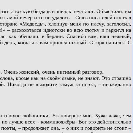
ят, а всякую бездарь и шваль печатают. Объяснили: вы
ть мой вечер и то не удалось – Союз писателей отказал
сторане «Медведь», хлопнув меня по плечу, заголосил,
!» – расхохотался идиотски во всю глотку и гаркнул на
ас, как обещали, в Берлин. Спасибо вам, наш нежный,
 день, когда я к вам пришёл пьяный. С горя напился. С
е. Очень женский, очень интимный разговор.
ова, кроме как на своём языке, не знают. Это страшно
ой. Никогда не выходите замуж за поэта, – неожиданно
 плохие любовники. Уж поверьте мне. Хуже даже, чем
 но лучше всех – коммивояжёры. Вот это действительно
поэты, – продолжает она, – о них и говорить не стоит –