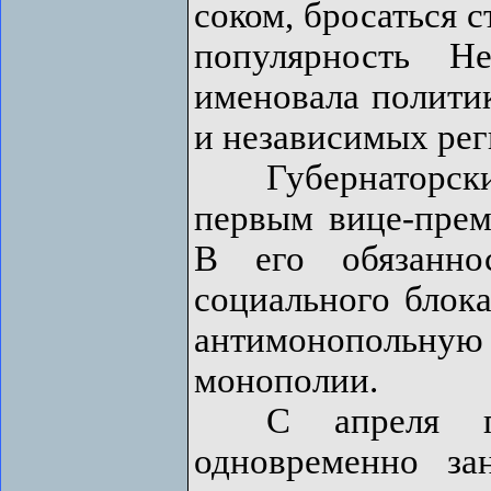
соком, бросаться 
популярность Н
именовала полити
и независимых рег
Губернаторский п
первым вице-прем
В его обязанно
социального блока
антимонопольн
монополии.
С апреля по
одновременно за