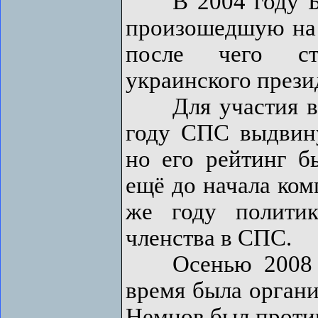
В 2004 году Бо
произошедшую на
после чего ст
украинского прези
Для участия в в
году СПС выдвин
но его рейтинг б
ещё до начала ком
же году полити
членства в СПС.
Осенью 2008 го
время была органи
Немцов был против