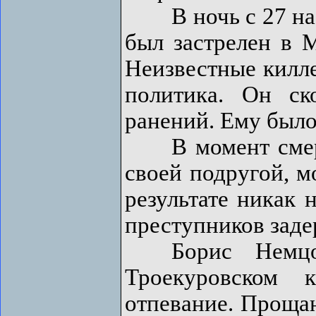
В ночь с 27 на 2
был застрелен в М
Неизвестные килле
политика. Он ск
ранений. Ему было 
В момент смерти
своей подругой, 
результате никак 
преступников заде
Борис Немцов
Троекуровском 
отпевание. Проща