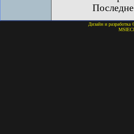
Последне
Дизайн и разработка 
MSIECP