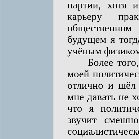
партии, хотя 
карьеру пра
общественном
будущем я тогд
учёным физиком
Более того, е
моей политичес
отлично и шёл 
мне давать не х
что я политич
звучит смешн
социалистиче