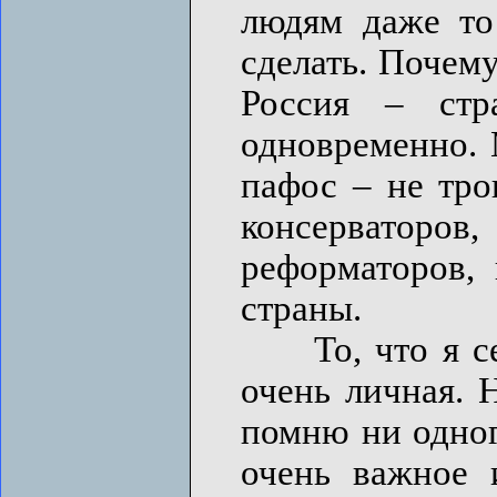
людям даже то
сделать. Почем
Россия – стр
одновременно. 
пафос – не тро
консерваторо
реформаторов, 
страны.
То, что я сей
очень личная. 
помню ни одног
очень важное 