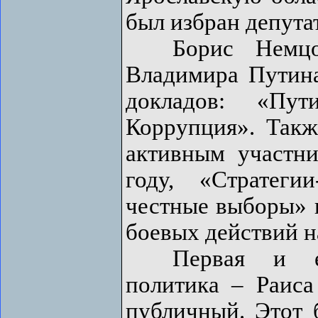
был избран депута
Борис Немцов 
Владимира Путина
докладов: «Пу
Коррупция». Так
активным участн
году, «Стратеги
честные выборы» в
боевых действий н
Первая и еди
политика – Раис
публичный. Этот 