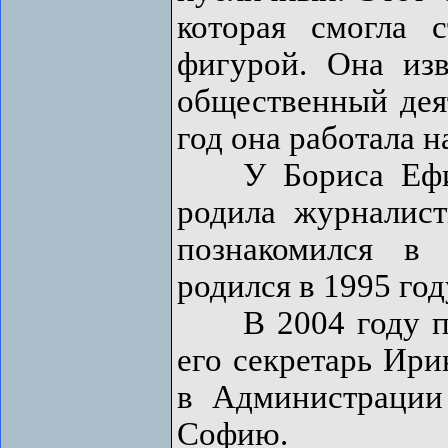
которая смогла 
фигурой. Она изв
общественный деят
год она работала н
У Бориса Ефимо
родила журналис
познакомился в
родился в 1995 год
В 2004 году пол
его секретарь Ири
в Администрации
Софию.