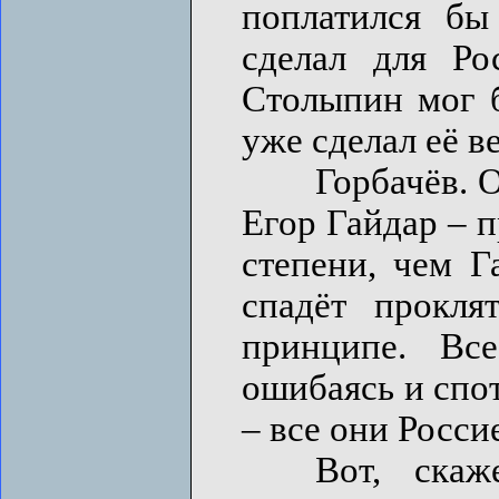
поплатился бы
сделал для Ро
Столыпин мог б
уже сделал её в
Горбачёв. Он н
Егор Гайдар – 
степени, чем Г
спадёт прокля
принципе. Все
ошибаясь и спот
– все они Россие
Вот, скажем