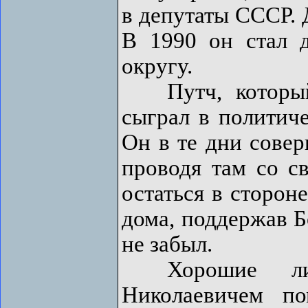
в депутаты СССР. 
В 1990 он стал 
округу.
Путч, который 
сыграл в политич
Он в те дни совер
проводя там со с
остаться в сторон
дома, поддержав Б
не забыл.
Хорошие лич
Николаевичем п