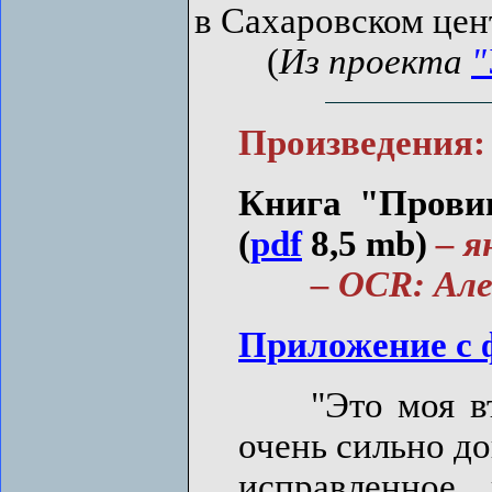
в Сахаровском цен
(
Из проекта
"
Произведения:
Книга "Провин
(
pdf
8,5 mb)
– я
– OCR: Алекс
Приложение с
"Это моя втор
очень сильно до
исправленное