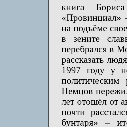
книга Борис
«Провинциал» –
на подъёме сво
в зените слав
перебрался в М
рассказать люд
1997 году у н
политическим 
Немцов пережил
лет отошёл от 
почти расстал
бунтаря» – ит