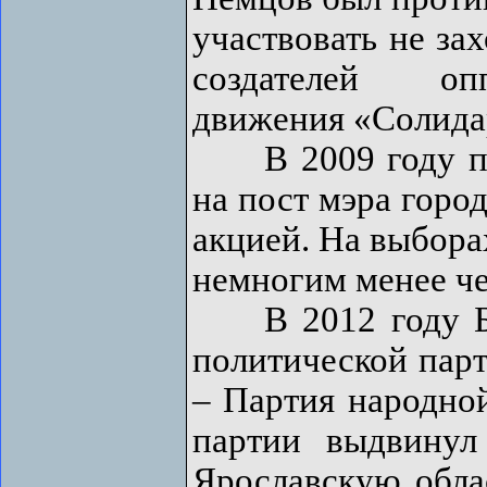
участвовать не зах
создателей опп
движения «Солида
В 2009 году пол
на пост мэра горо
акцией. На выбора
немногим менее ч
В 2012 году Бор
политической парт
– Партия народно
партии выдвинул
Ярославскую обла