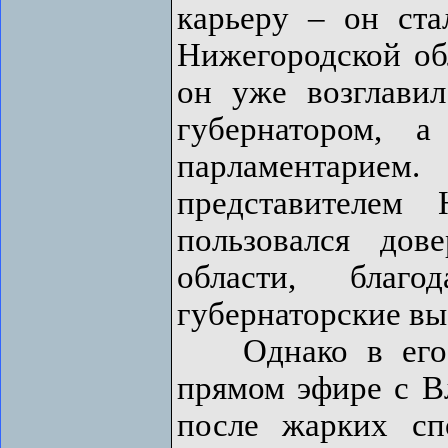
карьеру – он ст
Нижегородской обл
он уже возглави
губернатором, 
парламентарие
представителем 
пользовался до
области, благ
губернаторские вы
Однако в его к
прямом эфире с 
после жарких сп