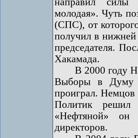
направил силы 
молодая». Чуть по
(СПС), от которог
получил в нижней 
председателя. Пос
Хакамада.
В 2000 году Нем
Выборы в Думу 
проиграл. Немцов 
Политик решил 
«Нефтяной» он 
директоров.