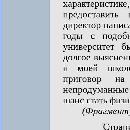
характерис
предоставить 
директор напис
годы с подобн
университет б
долгое выяснен
и моей школо
приговор на
непродуманные 
шанс стать физи
(Фрагмент
Страни