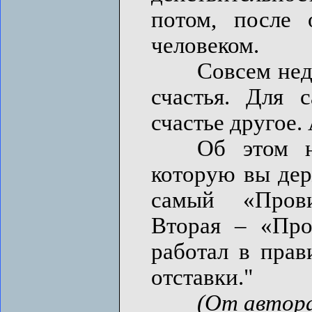
потом, после 
человеком.
Совсем недавн
счастья. Для 
счастье другое.
Об этом нов
которую вы дер
самый «Прови
Вторая – «Про
работал в прав
отставки."
(От автор