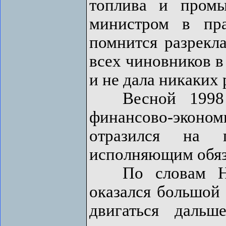
топлива и пром
министром в пр
помнится разрекл
всех чиновников в
и не дала никаких 
Весной 1998 г
финансово-эконом
отразился на 
исполняющим обяз
По словам Немц
оказался большой
двигаться даль