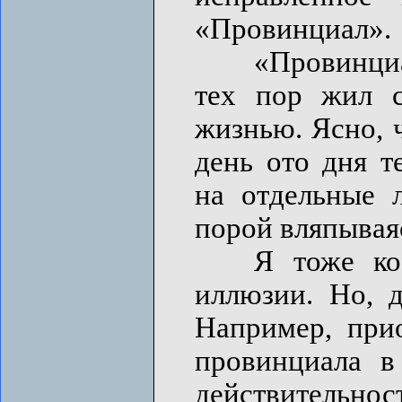
«Провинциал».
«Провинциал» 
тех пор жил 
жизнью. Ясно, 
день ото дня т
на отдельные л
порой вляпывая
Я тоже кое-ч
иллюзии. Но, д
Например, при
провинциала в
действительнос