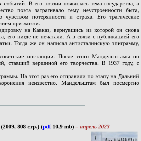
обытий. В его поэзии появилась тема государства, а
ство поэта затрагивало тему неустроенности быта,
о чувством потерянности и страха. Его трагические
анием при жизни.
ировку на Кавказ, вернувшись из которой он снова
а, его нигде не печатали. А в связи с публикацией его
атьи. Тогда же он написал антисталинскую эпиграмму,
оветские инстанции. После этого Мандельштамы по
, ставший вершиной его творчества. В 1937 году, с
аммы. На этот раз его отправили по этапу на Дальний
ахоронения неизвестно. Мандельштам был посмертно
009, 808 стр.) (
pdf
10,9 mb)
– апрель 2023