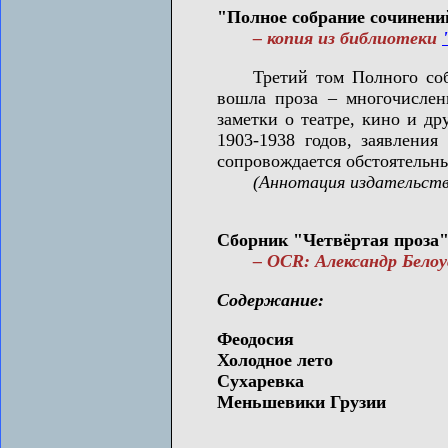
"Полное собрание сочинений 
– копия из библиотеки
Третий том Полного собра
вошла проза – многочислен
заметки о театре, кино и др
1903-1938 годов, заявления
сопровождается обстоятельн
(Аннотация издательств
Сборник "Четвёртая проза" 
– OCR: Александр Белоус
Содержание:
Феодосия
Холодное лето
Сухаревка
Меньшевики Грузии