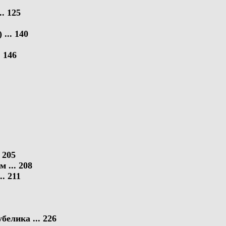
. 125
 ... 140
 146
 205
... 208
. 211
лика ... 226