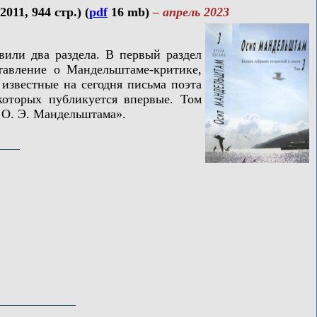
11, 944 стр.) (
pdf
16 mb)
– апрель 2023
ли два раздела. В первый раздел
тавление о Мандельштаме-критике,
 известные на сегодня письма поэта
 которых публикуется впервые. Том
 О. Э. Мандельштама».