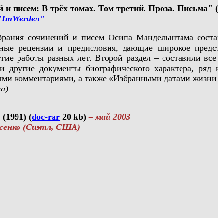
и писем: В трёх томах. Том третий. Проза. Письма" (20
"ImWerden"
ния сочинений и писем Осипа Мандельштама состави
ные рецензии и предисловия, дающие широкое предс
угие работы разных лет. Второй раздел – составили все
 и другие документы биографического характера, ряд
ыми комментариями, а также «Избранными датами жизни
а)
(1991) (
doc-rar
20 kb)
– май 2003
енко (Сиэтл, США)