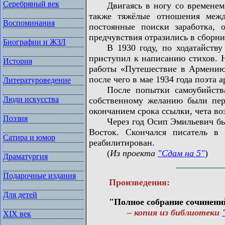
Серебряный век
Двигаясь в ногу со временем, М
также тяжёлые отношения межд
Воспоминания
постоянные поиски заработка, 
предчувствия отразились в сборн
Биографии и ЖЗЛ
В 1930 году, по ходатайству Н
приступил к написанию стихов. Не
История
работы «Путешествие в Армению»
после чего в мае 1934 года поэта 
Литературоведение
После попытки самоубийства е
Люди искусства
собственному желанию были пер
окончанием срока ссылки, чета во
Поэзия
Через год Осип Эмильевич был в
Восток. Скончался писатель в
Сатира и юмор
реабилитирован.
(
Из проекта
"Сдам на 5"
)
Драматургия
Подарочные издания
Произведения:
Для детей
"Полное собрание сочинений
– копия из библиотеки
XIX век