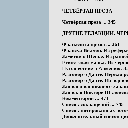
ЧЕТВЁРТАЯ ПРОЗА
Четвёртая проза ... 345
ДРУГИЕ РЕДАКЦИИ. ЧЕ
Фрагменты прозы ... 361
Франсуа Виллон. Из реферата
Заметки о Шенье. Из ранней
Египетская марка. Из чернов
Путешествие в Армению. За
Разговор о Данте. Первая ре
Разговор о Данте. Из чернов
Записи дневникового характе
Запись о Викторе Шкловском
Комментарии ... 471
Список сокращений ... 745
Список цитированных источн
Дополнительный список цит