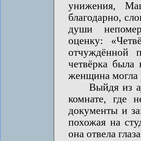
унижения, Ма
благодарно, сло
души непоме
оценку: «Четв
отчуждённой 
четвёрка была 
женщина могла 
Выйдя из ауди
комнате, где н
документы и за
похожая на сту
она отвела глаза