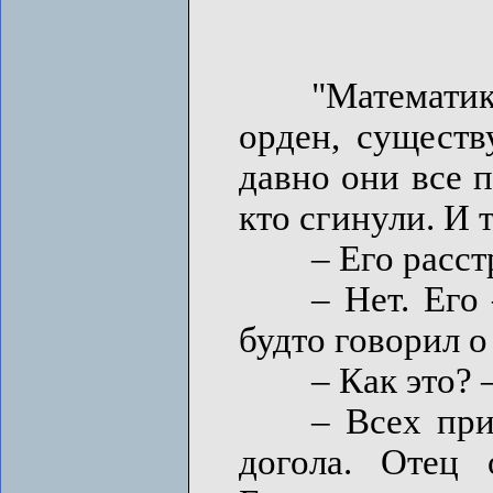
"Математики, 
орден, существ
давно они все 
кто сгинули. И т
– Его расстр
– Нет. Его – н
будто говорил о
– Как это? – 
– Всех привел
догола. Отец о