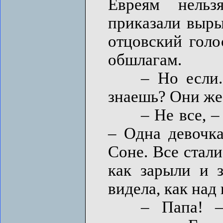
Евреям нельз
приказали выры
отцовский голо
обшлагам.
– Но если...
знаешь? Они же 
– Не все, – о
– Одна девочка
Соне. Все стали
как зарыли и з
видела, как над
– Папа! – О