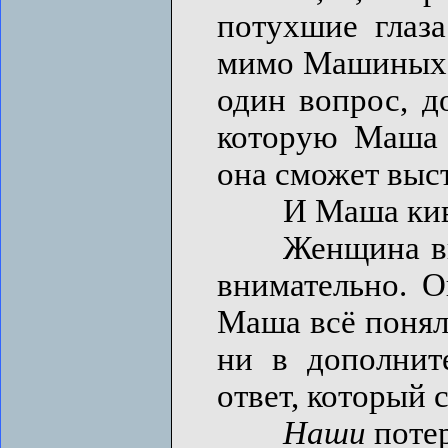
потухшие глаза
мимо Машиных гл
один вопрос, д
которую Маша 
она сможет выста
И Маша кивн
Женщина выну
внимательно. О
Маша всё поняла
ни в дополнит
ответ, который 
Наши
потер