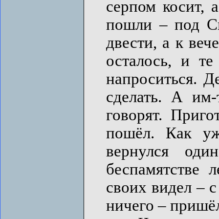
серпом косит, 
пошли – под С
двести, а к веч
осталось, и т
напроситься. Д
сделать. А им-
говорят. Приго
пошёл. Как у
вернулся оди
беспамятстве л
своих видел – с
ничего – пришёл