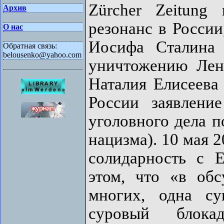
Zürcher Zeitung
Архив
резонанс в России
О нас
Иосифа Сталина 
Обратная связь:
belousenko@yahoo.com
уничтожению Лен
Наталия Елисеева
России заявлени
уголовного дела п
нацизма). 10 мая 
солидарность с 
этом, что «в об
многих, одна су
суровый блока