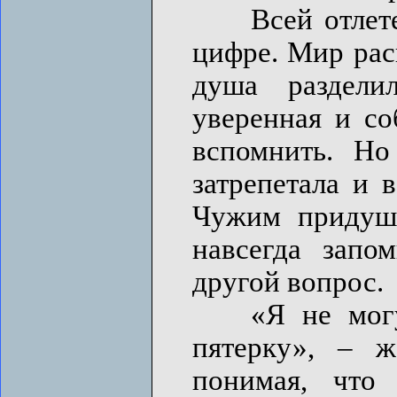
Всей отлетевш
цифре. Мир рас
душа раздели
уверенная и со
вспомнить. Но
затрепетала и 
Чужим придуш
навсегда запо
другой вопрос.
«Я не могу.
пятерку», – ж
понимая, что