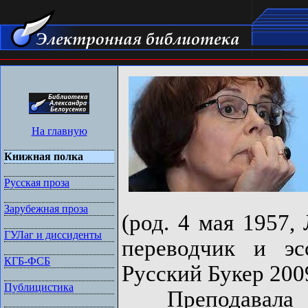
На главную
Книжная полка
Русская проза
Зарубежная проза
(род. 4 мая 1957,
ГУЛаг и диссиденты
переводчик и эс
КГБ-ФСБ
Русский Букер 2009
Публицистика
Преподавала 