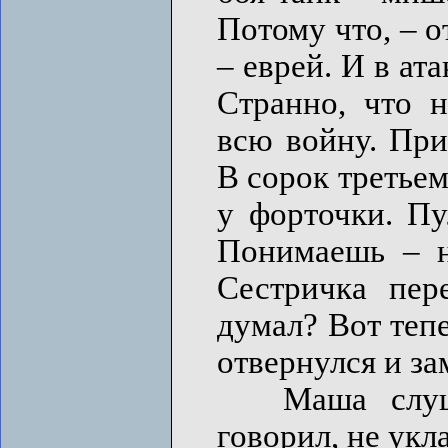
Потому что, – о
– еврей. И в ата
Странно, что н
всю войну. При
В сорок третьем
у форточки. Пу
Понимаешь – на
Сестричка пере
думал? Вот теп
отвернулся и за
Маша слушал
говорил, не укл