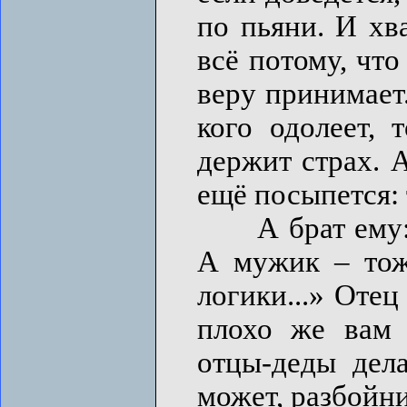
по пьяни. И хва
всё потому, что
веру принимает
кого одолеет, 
держит страх. А
ещё посыпется: 
А брат ему: «
А мужик – тоже
логики...» Отец
плохо же вам 
отцы-деды дела
может, разбойн