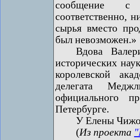
сообщение с 
соответственно, н
сырья вместо про
был невозможен.»
Вдова Валерия 
исторических наук
королевской ака
делегата Меджл
официального п
Петербурге.
У Елены Чижово
(
Из проекта
"